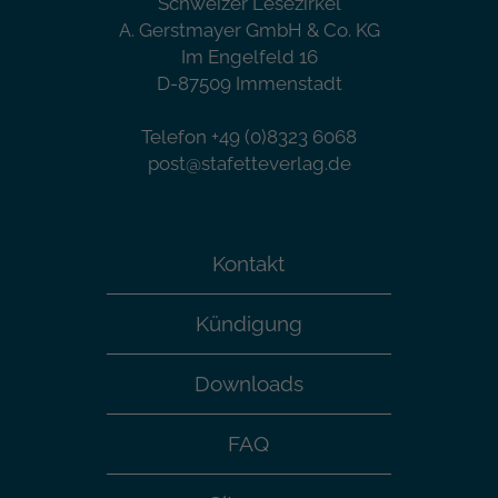
Schweizer Lesezirkel
A. Gerstmayer GmbH & Co. KG
Im Engelfeld 16
D-87509 Immenstadt
Telefon +49 (0)8323 6068
post@stafetteverlag.de
Kontakt
Kündigung
Downloads
FAQ