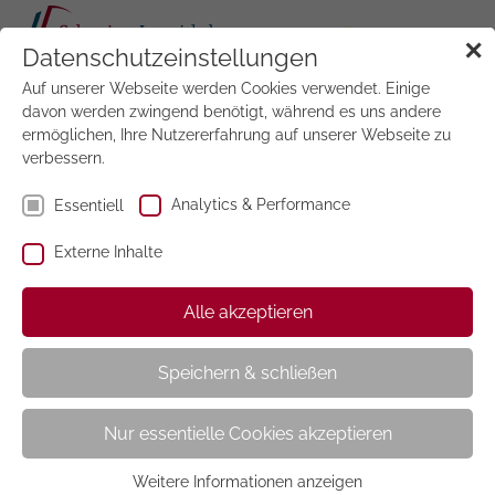
Tog
✕
Datenschutzeinstellungen
navi
Auf unserer Webseite werden Cookies verwendet. Einige
Jetzt
testen
davon werden zwingend benötigt, während es uns andere
ermöglichen, Ihre Nutzererfahrung auf unserer Webseite zu
verbessern.
Analytics & Performance
Essentiell
Externe Inhalte
OK! Magazin
Alle akzeptieren
Speichern & schließen
Nur essentielle Cookies akzeptieren
Weitere Informationen anzeigen