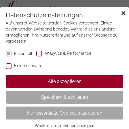
Tog
✕
Datenschutzeinstellungen
navi
Auf unserer Webseite werden Cookies verwendet. Einige
Jetzt
testen
davon werden zwingend benötigt, während es uns andere
ermöglichen, Ihre Nutzererfahrung auf unserer Webseite zu
verbessern.
Analytics & Performance
Essentiell
Externe Inhalte
Laura
Alle akzeptieren
Speichern & schließen
Nur essentielle Cookies akzeptieren
Weitere Informationen anzeigen