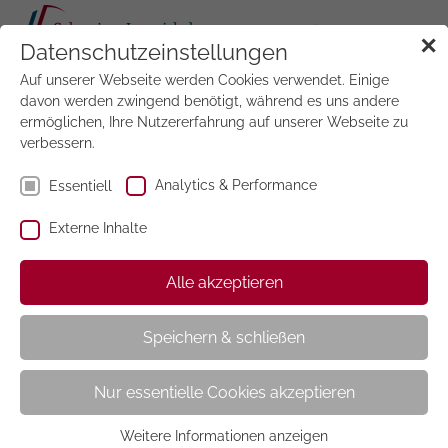
Tog
✕
Datenschutzeinstellungen
navi
Auf unserer Webseite werden Cookies verwendet. Einige
Jetzt
testen
davon werden zwingend benötigt, während es uns andere
ermöglichen, Ihre Nutzererfahrung auf unserer Webseite zu
verbessern.
Analytics & Performance
Essentiell
Externe Inhalte
Das Neue Blatt
Alle akzeptieren
Speichern & schließen
Nur essentielle Cookies akzeptieren
Weitere Informationen anzeigen