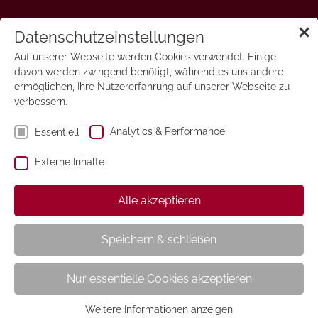
✕
Dinosaurier Magazin
Datenschutzeinstellungen
Auf unserer Webseite werden Cookies verwendet. Einige
davon werden zwingend benötigt, während es uns andere
ermöglichen, Ihre Nutzererfahrung auf unserer Webseite zu
verbessern.
Analytics & Performance
Essentiell
Externe Inhalte
Alle akzeptieren
Speichern & schließen
Nur essentielle Cookies akzeptieren
Weitere Informationen anzeigen