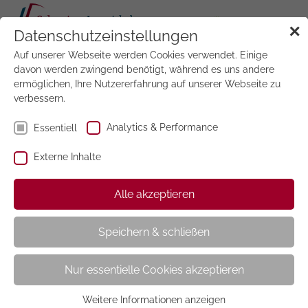
Tog
✕
Datenschutzeinstellungen
navi
Auf unserer Webseite werden Cookies verwendet. Einige
Jetzt
testen
davon werden zwingend benötigt, während es uns andere
ermöglichen, Ihre Nutzererfahrung auf unserer Webseite zu
verbessern.
Analytics & Performance
Essentiell
Externe Inhalte
Bike
Alle akzeptieren
Speichern & schließen
Nur essentielle Cookies akzeptieren
Weitere Informationen anzeigen