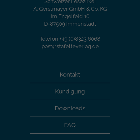
Schweizer Lesezirkel
A. Gerstmayer GmbH & Co. KG
Im Engelfeld 16
D-87509 Immenstadt
Telefon +49 (0)8323 6068
post@stafetteverlag.de
Kontakt
Kündigung
Downloads
FAQ