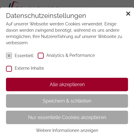
Tog
✕
Datenschutzeinstellungen
navi
Auf unserer Webseite werden Cookies verwendet. Einige
Jetzt
testen
davon werden zwingend benötigt, während es uns andere
ermöglichen, Ihre Nutzererfahrung auf unserer Webseite zu
verbessern.
Analytics & Performance
Essentiell
Externe Inhalte
Dinosaurier Magazin
Alle akzeptieren
Speichern & schließen
Nur essentielle Cookies akzeptieren
Weitere Informationen anzeigen