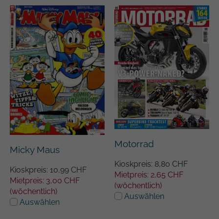
Motorrad
Micky Maus
Kioskpreis: 8,80 CHF
Kioskpreis: 10,99 CHF
Mietpreis: 2,65 CHF
Mietpreis: 3,00 CHF
(wöchentlich)
(wöchentlich)
Auswählen
Auswählen