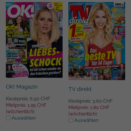
OK! Magazin
TV direkt
Kioskpreis: 6,50 CHF
Kioskpreis: 3,60 CHF
Mietpreis: 1,95 CHF
Mietpreis: 1,80 CHF
(wöchentlich)
(wöchentlich)
Auswählen
Auswählen