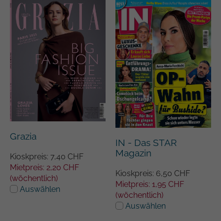
Grazia
IN - Das STAR
Magazin
Kioskpreis: 7,40 CHF
Mietpreis: 2,20 CHF
Kioskpreis: 6,50 CHF
(wöchentlich)
Mietpreis: 1,95 CHF
Auswählen
(wöchentlich)
Auswählen