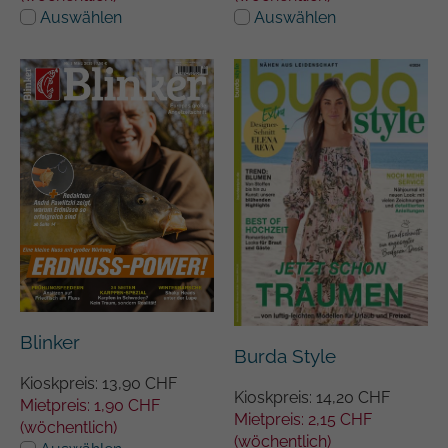
Auswählen
Auswählen
Blinker
Burda Style
Kioskpreis: 13,90 CHF
Kioskpreis: 14,20 CHF
Mietpreis: 1,90 CHF
Mietpreis: 2,15 CHF
(wöchentlich)
(wöchentlich)