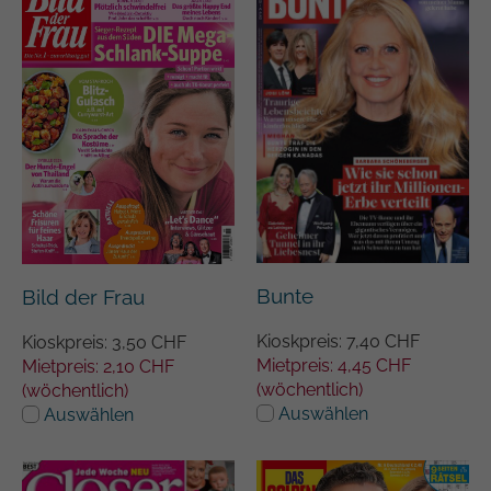
Google auf Websites mit hohem
Datenaufkommen aufgezeichnete
Datenmenge begrenzt wird.
Bunte
Bild der Frau
Kioskpreis: 7,40 CHF
Kioskpreis: 3,50 CHF
Mietpreis: 4,45 CHF
Mietpreis: 2,10 CHF
(wöchentlich)
(wöchentlich)
Auswählen
Auswählen