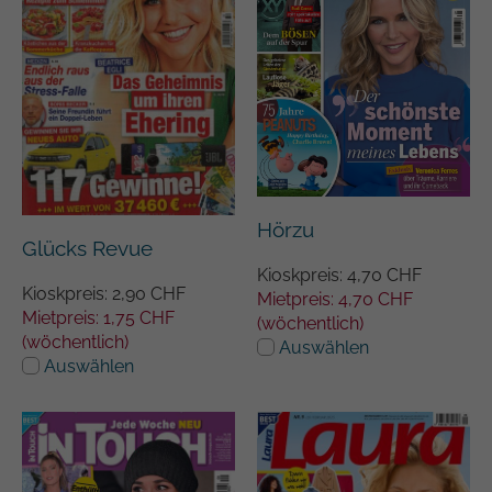
Hörzu
Glücks Revue
Kioskpreis: 4,70 CHF
Kioskpreis: 2,90 CHF
Mietpreis: 4,70 CHF
Mietpreis: 1,75 CHF
(wöchentlich)
(wöchentlich)
Auswählen
Auswählen