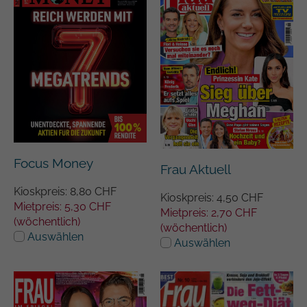
Focus Money
Frau Aktuell
Kioskpreis: 8,80 CHF
Kioskpreis: 4,50 CHF
Mietpreis: 5,30 CHF
Mietpreis: 2,70 CHF
(wöchentlich)
(wöchentlich)
Auswählen
Auswählen