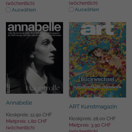
(wöchentlich)
(wöchentlich)
Auswählen
Auswählen
Annabelle
ART Kunstmagazin
Kioskpreis: 12,90 CHF
Kioskpreis: 28,00 CHF
Mietpreis: 1,80 CHF
Mietpreis: 3,90 CHF
(wöchentlich)
(wöchentlich)