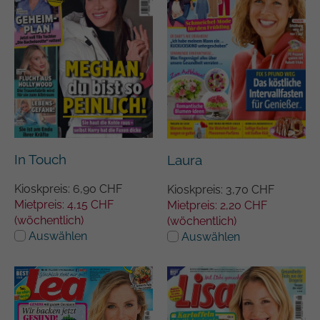
In Touch
Laura
Kioskpreis: 6,90 CHF
Kioskpreis: 3,70 CHF
Mietpreis: 4,15 CHF
Mietpreis: 2,20 CHF
(wöchentlich)
(wöchentlich)
Auswählen
Auswählen