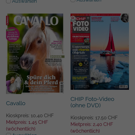
Auswählen
CHIP Foto-Video
Cavallo
(ohne DVD)
Kioskpreis: 10,40 CHF
Kioskpreis: 17,50 CHF
Mietpreis: 1,45 CHF
Mietpreis: 2,40 CHF
(wöchentlich)
(wöchentlich)