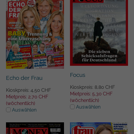
Focus
Echo der Frau
Kioskpreis: 8,80 CHF
Kioskpreis: 4,50 CHF
Mietpreis: 5,30 CHF
Mietpreis: 2,70 CHF
(wöchentlich)
(wöchentlich)
Auswählen
Auswählen