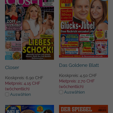
Das Goldene Blatt
Closer
Kioskpreis: 4,50 CHF
Kioskpreis: 6,90 CHF
Mietpreis: 2,70 CHF
Mietpreis: 4,15 CHF
(wöchentlich)
(wöchentlich)
Auswählen
Auswählen