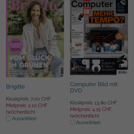
Computer Bild mit
Brigitte
DVD
Kioskpreis: 7,00 CHF
Kioskpreis: 13,80 CHF
Mietpreis: 2,10 CHF
Mietpreis: 4,15 CHF
(wöchentlich)
(wöchentlich)
Auswählen
Auswählen