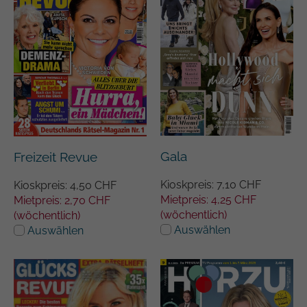
Gala
Freizeit Revue
Kioskpreis: 7,10 CHF
Kioskpreis: 4,50 CHF
Mietpreis: 4,25 CHF
Mietpreis: 2,70 CHF
(wöchentlich)
(wöchentlich)
Auswählen
Auswählen