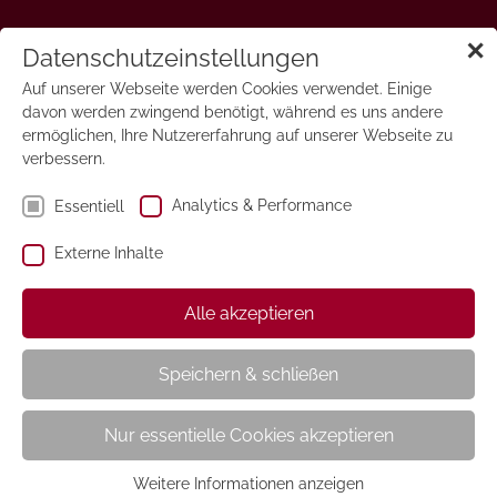
✕
Selber Machen
Datenschutzeinstellungen
Auf unserer Webseite werden Cookies verwendet. Einige
davon werden zwingend benötigt, während es uns andere
ermöglichen, Ihre Nutzererfahrung auf unserer Webseite zu
verbessern.
Analytics & Performance
Essentiell
Externe Inhalte
Alle akzeptieren
Speichern & schließen
Nur essentielle Cookies akzeptieren
Weitere Informationen anzeigen