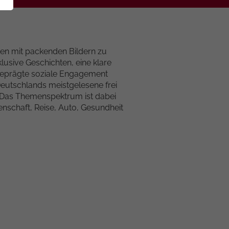
men mit packenden Bildern zu
lusive Geschichten, eine klare
sgeprägte soziale Engagement
eutschlands meistgelesene frei
. Das Themenspektrum ist dabei
senschaft, Reise, Auto, Gesundheit