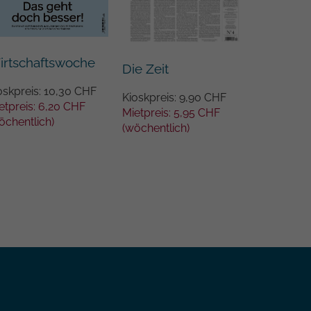
irtschaftswoche
Die Zeit
oskpreis: 10,30 CHF
Kioskpreis: 9,90 CHF
etpreis: 6,20 CHF
Mietpreis: 5,95 CHF
öchentlich)
(wöchentlich)