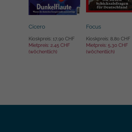
Cicero
Focus
Kioskpreis: 17,90 CHF
Kioskpreis: 8,80 CHF
Mietpreis: 2,45 CHF
Mietpreis: 5,30 CHF
(wöchentlich)
(wöchentlich)