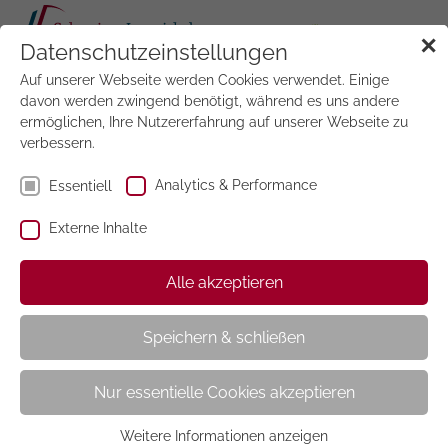
Tog
✕
Datenschutzeinstellungen
navi
Auf unserer Webseite werden Cookies verwendet. Einige
Jetzt
testen
davon werden zwingend benötigt, während es uns andere
ermöglichen, Ihre Nutzererfahrung auf unserer Webseite zu
verbessern.
Analytics & Performance
Essentiell
Externe Inhalte
Falstaff
Alle akzeptieren
Speichern & schließen
Nur essentielle Cookies akzeptieren
Weitere Informationen anzeigen