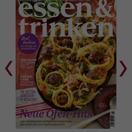
Google auf Websites mit hohem
Datenaufkommen aufgezeichnete
Datenmenge begrenzt wird.