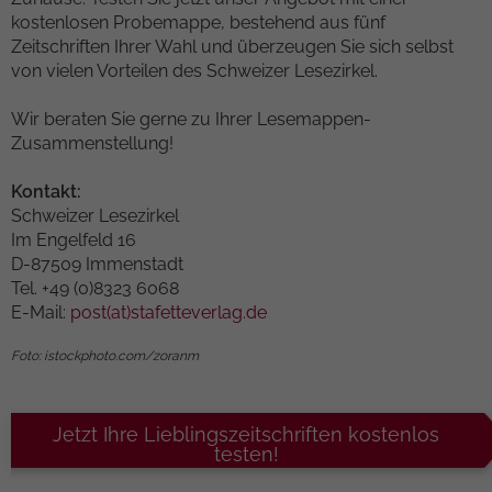
kostenlosen Probemappe, bestehend aus fünf
Zeitschriften Ihrer Wahl und überzeugen Sie sich selbst
von vielen Vorteilen des Schweizer Lesezirkel.
Wir beraten Sie gerne zu Ihrer Lesemappen-
Zusammenstellung!
Kontakt:
Schweizer Lesezirkel
Im Engelfeld 16
D-87509 Immenstadt
Tel. +49 (0)8323 6068
E-Mail:
post(at)stafetteverlag.de
Foto: istockphoto.com/zoranm
Jetzt Ihre Lieblingszeitschriften kostenlos
testen!