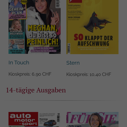
Google auf Websites mit hohem
Datenaufkommen aufgezeichnete
Datenmenge begrenzt wird.
In Touch
Stern
Kioskpreis: 6,90 CHF
Kioskpreis: 10,40 CHF
14-tägige Ausgaben